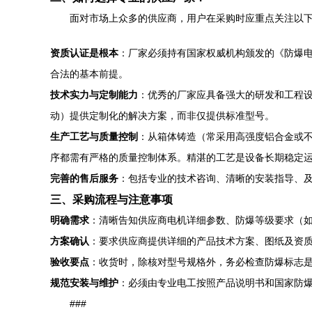
面对市场上众多的供应商，用户在采购时应重点关注以
资质认证是根本
：厂家必须持有国家权威机构颁发的《防爆电
合法的基本前提。
技术实力与定制能力
：优秀的厂家应具备强大的研发和工程设
动）提供定制化的解决方案，而非仅提供标准型号。
生产工艺与质量控制
：从箱体铸造（常采用高强度铝合金或
序都需有严格的质量控制体系。精湛的工艺是设备长期稳定
完善的售后服务
：包括专业的技术咨询、清晰的安装指导、
三、采购流程与注意事项
明确需求
：清晰告知供应商电机详细参数、防爆等级要求（如Ex
方案确认
：要求供应商提供详细的产品技术方案、图纸及资
验收要点
：收货时，除核对型号规格外，务必检查防爆标志
规范安装与维护
：必须由专业电工按照产品说明书和国家防
###