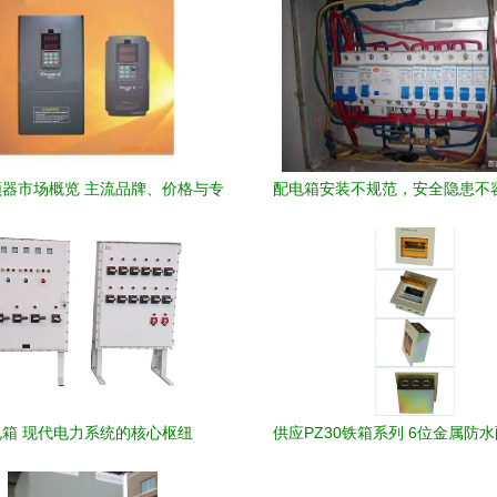
器市场概览 主流品牌、价格与专
配电箱安装不规范，安全隐患不
业供应商
业电工的警示与提醒
电箱 现代电力系统的核心枢纽
供应PZ30铁箱系列 6位金属防
户外断路箱产品图览