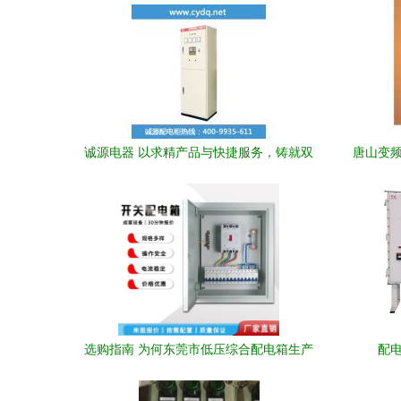
诚源电器 以求精产品与快捷服务，铸就双
唐山变频
电源配电箱卓越品牌
选购指南 为何东莞市低压综合配电箱生产
配
厂家的产品值得您关注？