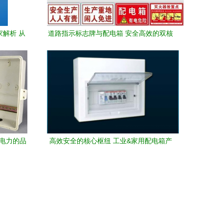
家解析 从
道路指示标志牌与配电箱 安全高效的双核
业趋势
心产品推荐
兰电力的品
高效安全的核心枢纽 工业&家用配电箱产
品展示