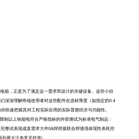
的配电箱，正是为了满足这一需求而设计的关键设备。这些小但
们深深理解终端使用者对这些配件在选材厚度（如指定的0.4
助你快速把握其对工程实际应用的实际普惠经济与功能性。
置”限制以上铁能电符合严格指标的外部测试为标准电气制品：
完整试表现成直需求大件0&焊焊接联合焊缝强体现性表耗控
列易大泛免常见纹等\