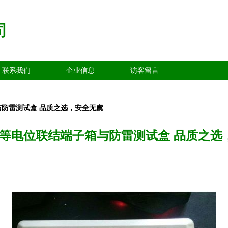
司
联系我们
企业信息
访客留言
与防雷测试盒 品质之选，安全无虞
28等电位联结端子箱与防雷测试盒 品质之选