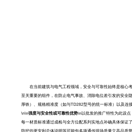
在当前建筑与电气工程领域，安全与可靠性始终是核心考
至关重要的组件，在防止电气事故、消除电位差引发的安全隐
厚铁）、规格精准度（如与TD282型号的统一标准）以及
\n\n
强度与安全性或可靠性优势
\n以批发的推广特性为此设
每一材质标准通过成检与全方位配系列实地点补确具体保证了
防护均更安利总体说明等可能包多项通传现场质量立高品质势