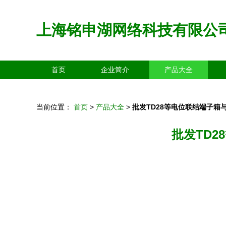
上海铭申湖网络科技有限公
首页
企业简介
产品大全
当前位置：
首页
>
产品大全
>
批发TD28等电位联结端子箱
批发TD